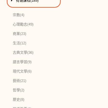
進入
此分類有
本書
有聲課程
(189)
此分類有
本書
宗教
(4)
此分類有
本書
心理勵志
(49)
此分類有
本書
商業
(23)
此分類有
本書
生活
(12)
此分類有
本書
古典文學
(36)
此分類有
本書
語言學習
(9)
此分類有
本書
現代文學
(6)
此分類有
本書
藝術
(21)
此分類有
本書
哲學
(2)
此分類有
本書
歷史
(8)