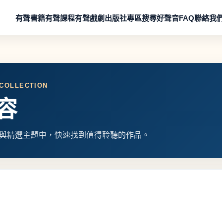
有聲書籍
有聲課程
有聲戲劇
出版社專區
搜尋好聲音
FAQ
聯絡我
 COLLECTION
容
與精選主題中，快速找到值得聆聽的作品。