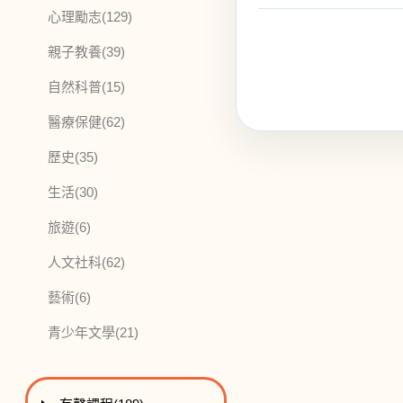
此分類有
本書
心理勵志
(129)
此分類有
本書
親子教養
(39)
此分類有
本書
自然科普
(15)
此分類有
本書
醫療保健
(62)
此分類有
本書
歷史
(35)
此分類有
本書
生活
(30)
此分類有
本書
旅遊
(6)
此分類有
本書
人文社科
(62)
此分類有
本書
藝術
(6)
此分類有
本書
青少年文學
(21)