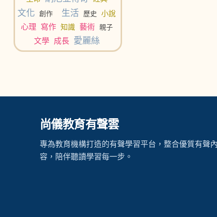
文化
生活
小說
創作
歷史
心理
寫作
知識
藝術
親子
愛麗絲
文學
成長
尚儀教育有聲雲
專為教育機構打造的有聲學習平台，整合優質有聲
容，陪伴聽讀學習每一步。