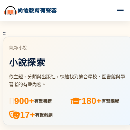
尚儀教育有聲雲
:::
首頁
›
小說
小說探索
依主題、分類與出版社，快速找到適合學校、圖書館與學
習者的有聲內容。
900+
180+
有聲書籍
有聲課程
17+
有聲戲劇