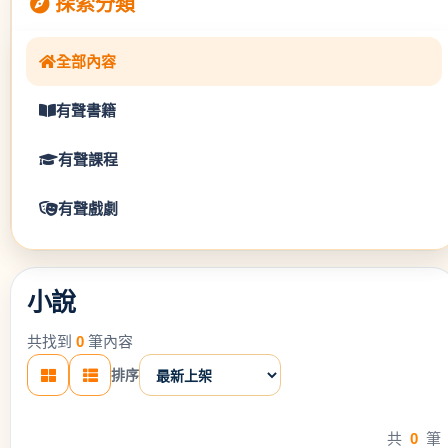
探索分類
全部內容
有聲書籍
有聲課程
有聲戲劇
小說
共找到
0
筆內容
排序
共
0
筆