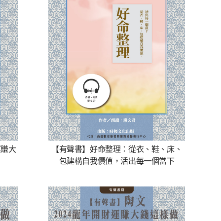
運賺大
【有聲書】好命整理：從衣、鞋、床、
包建構自我價值，活出每一個當下