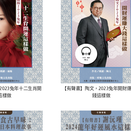
2023兔年十二生肖開
【有聲書】陶文，2023兔年開財
這樣做
錢這樣做