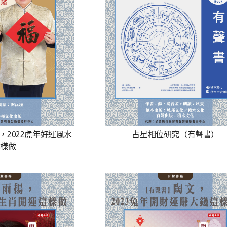
，2022虎年好運風水
占星相位研究（有聲書）
樣做