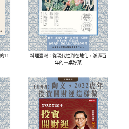
的11
料理臺灣：從現代性到在地化，澎湃百
年的一桌好菜