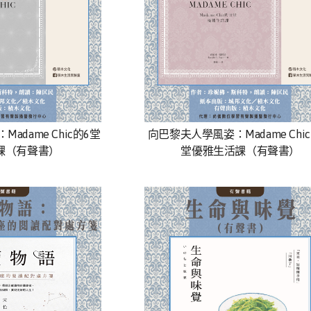
adame Chic的6堂
向巴黎夫人學風姿：Madame Chic
課（有聲書）
堂優雅生活課（有聲書）