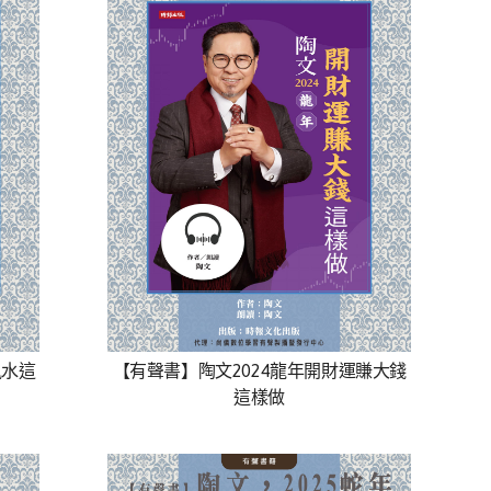
風水這
【有聲書】陶文2024龍年開財運賺大錢
這樣做