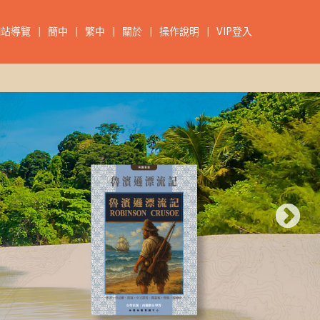
網站導覽
|
簡中
|
繁中
|
關於
|
操作說明
|
VIP登入