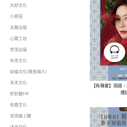
大好文化
小麥田
太雅出版
心靈工坊
世茂出版
布克文化
幼福文化(貴族唱片)
禾禾文化
【有聲書】雨揚，
運
好好聽FM
有鹿文化
孜孜線上聽
沐光文化