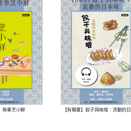
】無事烹小鮮
【有聲書】餃子與味噌：流動的日