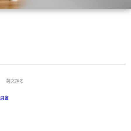
書
英文題名
委員會