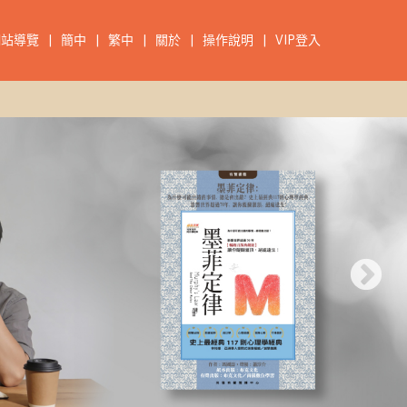
網站導覽
|
簡中
|
繁中
|
關於
|
操作說明
|
VIP登入