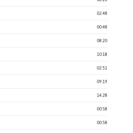
02:48
00:48
08:20
10:18
02:51
09:19
14:28
00:58
00:58