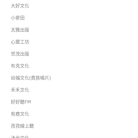
大好文化
小麥田
太雅出版
心靈工坊
世茂出版
布克文化
幼福文化(貴族唱片)
禾禾文化
好好聽FM
有鹿文化
孜孜線上聽
沐光文化