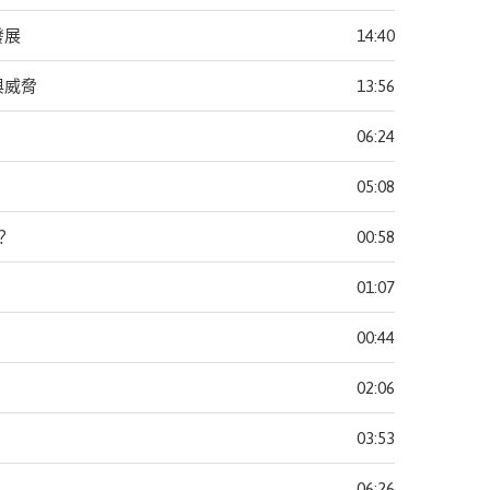
發展
14:40
與威脅
13:56
06:24
05:08
？
00:58
01:07
00:44
02:06
03:53
06:26