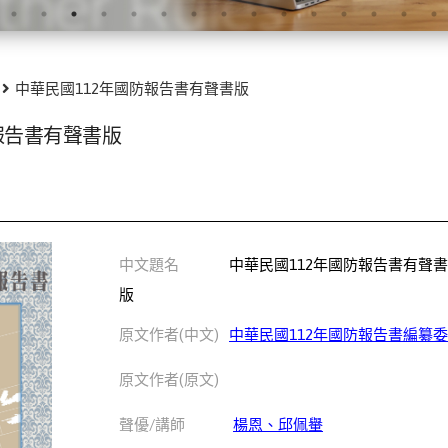
中華民國112年國防報告書有聲書版
報告書有聲書版
中文題名
中華民國112年國防報告書有聲
版
原文作者(中文)
中華民國112年國防報告書編纂
原文作者(原文)
聲優/講師
楊恩、邱佩轝