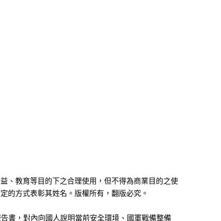
公益、教育等目的下之合理使用，但不得為商業目的之使
指定的方式表彰其姓名。版權所有，翻版必究。
報告書，對內向國人說明當前安全環境、國軍戰備整備