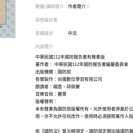
聲優/講師簡介
作者簡介：
其他設計者
音檔語言
中文
內容簡介
中華民國112年國防報告書有聲書版
著作者： 中華民國112年國防報告書編纂委員會
出版機關：國防部
有聲製作：尚儀數位學習有限公司
朗讀者：楊恩、邱佩轝
音樂音效：麗菁
版權聲明：
本有聲書為國防部版權所有，允許使用者得基於
用，亦不允許任何改作。使用時必須按照著作人
依《國防法》第30條規定，國防部定期出版國防