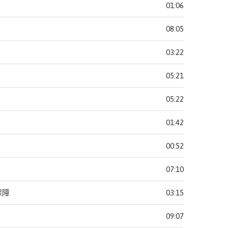
01:06
08:05
03:22
05:21
05:22
01:42
00:52
07:10
保障
03:15
09:07