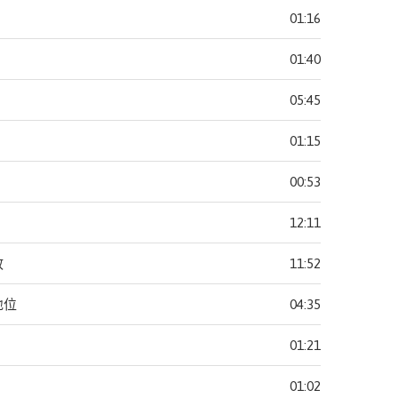
01:16
01:40
05:45
01:15
00:53
12:11
政
11:52
地位
04:35
01:21
01:02