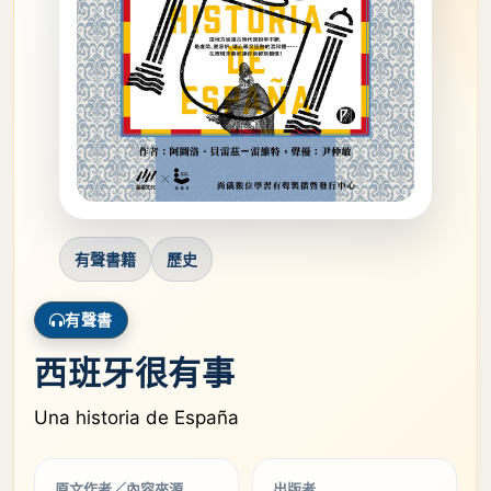
有聲書籍
歷史
有聲書
西班牙很有事
Una historia de España
原文作者／內容來源
出版者