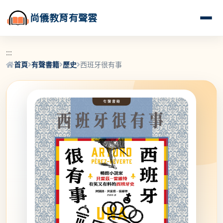
尚儀教育有聲雲
:::
首頁
有聲書籍
歷史
西班牙很有事