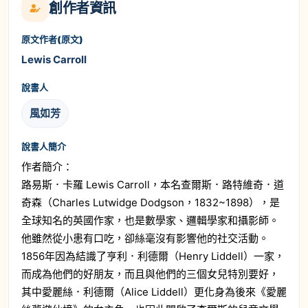
創作者資訊
原文作者(原文)
Lewis Carroll
說書人
風如芳
說書人簡介
作者簡介：
路易斯．卡羅 Lewis Carroll，本名查爾斯．路特維奇．道
奇森（Charles Lutwidge Dodgson，1832~1898），是
全球知名的英國作家，也是數學家、邏輯學家和攝影師。
他雖然從小患有口吃，卻絲毫沒有影響他的社交活動。
1856年因為結識了亨利．利德爾（Henry Liddell）一家，
而成為他們的好朋友，而且與他們的三個女兒特別要好，
其中愛麗絲．利德爾（Alice Liddell）更化身為後來《愛麗