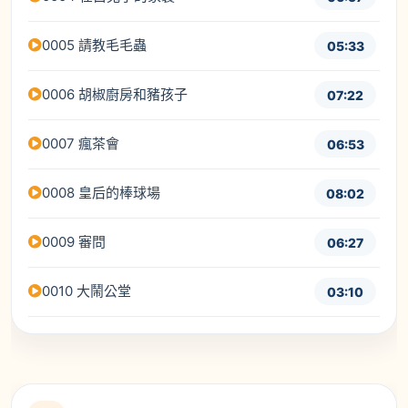
0005 請教毛毛蟲
05:33
0006 胡椒廚房和豬孩子
07:22
0007 瘋茶會
06:53
0008 皇后的棒球場
08:02
0009 審問
06:27
0010 大鬧公堂
03:10