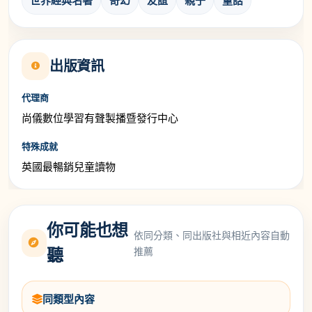
世界經典名著
奇幻
友誼
親子
童話
出版資訊
代理商
尚儀數位學習有聲製播暨發行中心
特殊成就
英國最暢銷兒童讀物
你可能也想
依同分類、同出版社與相近內容自動
推薦
聽
同類型內容