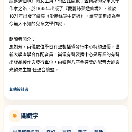
絲夢遊仙境》的女主角，也因此開啟了查爾斯的兒童文學
作家之路，於1865年出版了《愛麗絲夢遊仙境》，並於
1871年出版了續集《愛麗絲鏡中奇遇》，讓查爾斯成為至
今無人不知的兒童文學作家。
朗讀者簡介：
風如芳，尚儀數位學習有聲製播暨發行中心特約聲優，世
新大學產學合作配音員。尚儀有聲製播中心是專業的有聲
出版品製作與發行單位，由獲得八座金鐘獎的配音大師袁
光麟先生擔 任聲音總監。
其他設計者
關鍵字