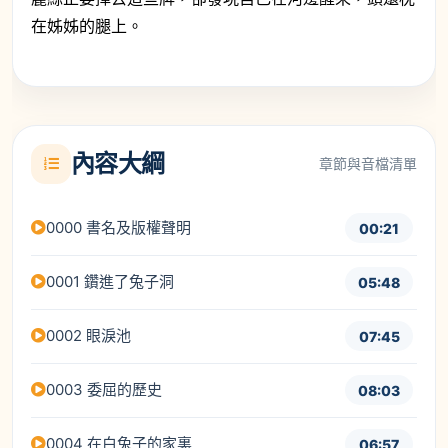
在姊姊的腿上。
內容大綱
章節與音檔清單
0000 書名及版權聲明
00:21
0001 鑽進了兔子洞
05:48
0002 眼淚池
07:45
0003 委屈的歷史
08:03
0004 在白兔子的家裏
06:57