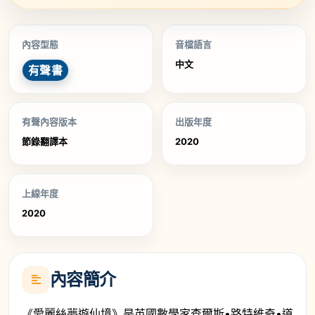
內容型態
音檔語言
中文
有聲書
有聲內容版本
出版年度
節錄翻譯本
2020
上線年度
2020
內容簡介
《愛麗絲夢遊仙境》是英國數學家查爾斯•路特維奇•道