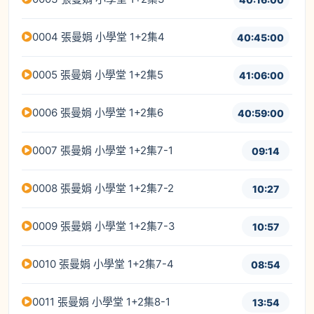
0004 張曼娟 小學堂 1+2集4
40:45:00
0005 張曼娟 小學堂 1+2集5
41:06:00
0006 張曼娟 小學堂 1+2集6
40:59:00
0007 張曼娟 小學堂 1+2集7-1
09:14
0008 張曼娟 小學堂 1+2集7-2
10:27
0009 張曼娟 小學堂 1+2集7-3
10:57
0010 張曼娟 小學堂 1+2集7-4
08:54
0011 張曼娟 小學堂 1+2集8-1
13:54