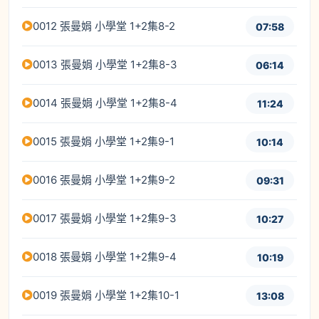
0012 張曼娟 小學堂 1+2集8-2
07:58
0013 張曼娟 小學堂 1+2集8-3
06:14
0014 張曼娟 小學堂 1+2集8-4
11:24
0015 張曼娟 小學堂 1+2集9-1
10:14
0016 張曼娟 小學堂 1+2集9-2
09:31
0017 張曼娟 小學堂 1+2集9-3
10:27
0018 張曼娟 小學堂 1+2集9-4
10:19
0019 張曼娟 小學堂 1+2集10-1
13:08