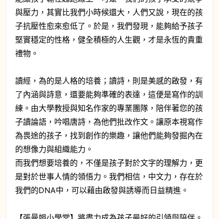
與壓力，其實比我們小時候還大，人們又說，現在的孩
子抗壓性愈來愈低了。於是，我們發現，能夠給予孩子
堅實穩定的性格，健全積極的人生觀，才是永恆的貴重
禮物。
讀經，為的是人格的培養；讀詩，則是美感的啟發，有
了內涵與詩意，還要能夠準確的表達，這便是寫作的訓
練。由大學教授與知名作家的專業團隊，陪伴著您的孩
子讀論語，吟唱唐詩，為他們批改作文。讓原本視寫作
為畏途的孩子，找到創作的樂趣，讓他們能夠發掘內在
的想像力與組織能力。
而我們想要培養的，不僅是孩子對於文字的理解力，更
是對於世事人情的領悟力。我們相信，中文力，存在於
我們的DNA中，可以藉由啟發與誘導而日益精進。
【張曼娟小學堂】將盡力成為孩子最好的引領與陪伴。