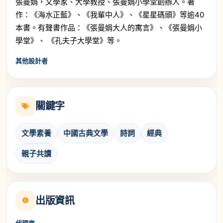
張曼娟，文學家、大學教授、張曼娟小學堂創辦人。著
作：《海水正藍》、《我輩中人》、《星星碼頭》等逾40
本書。有聲書作品：《張曼娟大人的寓言》、《張曼娟小
學堂》、 《孔夫子大學堂》等。
其他設計者
關鍵字
文學素養
中國古典文學
詩詞
經典
親子共讀
出版資訊
代理商