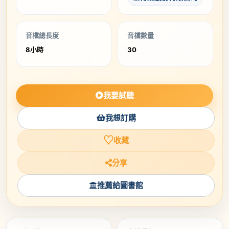
音檔總長度
音檔數量
8小時
30
我要試聽
我想訂購
♡
收藏
分享
推薦給圖書館