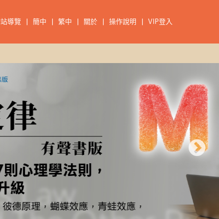
網站導覽
|
簡中
|
繁中
|
關於
|
操作說明
|
VIP登入