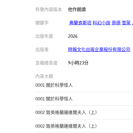
有聲內容版本
他作朗讀
關鍵字
弗蘭肯斯坦
科幻小說
哥德
雪萊
出版年度
2026
出版者
時報文化出版企業股份有限公司
音檔總長度
9小時23分
內容大綱
0001 關於科學怪人
0001 關於科學怪人
0002 致英格蘭薩維爾夫人（上）
0002 致英格蘭薩維爾夫人（上）