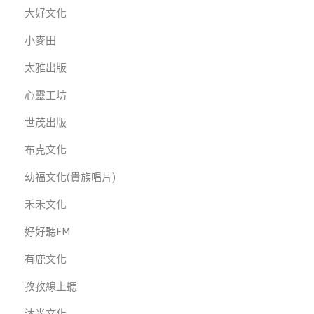
大好文化
小麥田
太雅出版
心靈工坊
世茂出版
布克文化
幼福文化(貴族唱片)
禾禾文化
好好聽FM
有鹿文化
孜孜線上聽
沐光文化