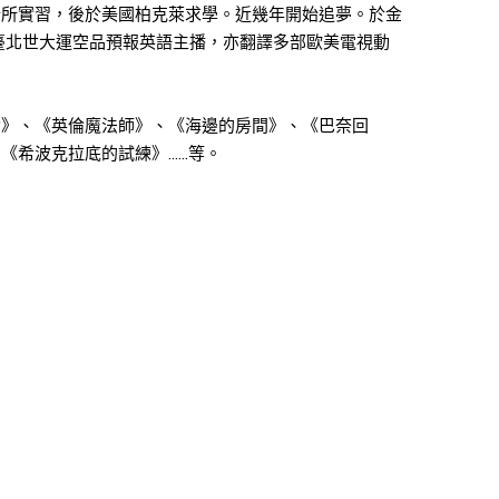
分所實習，後於美國柏克萊求學。近幾年開始追夢。於金
臺北世大運空品預報英語主播，亦翻譯多部歐美電視動
女》、《英倫魔法師》、《海邊的房間》、《巴奈回
《希波克拉底的試練》……等。