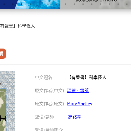
有聲書】科學怪人
購
中文題名
【有聲書】科學怪人
原文作者(中文)
瑪麗．雪萊
原文作者(原文)
Mary Shelley
聲優/講師
高銘孝
聲優/講師簡介