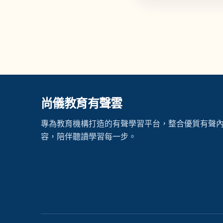
尚儀教育有聲雲
專為教育機構打造的有聲學習平台，整合優質有聲
容，陪伴聽讀學習每一步。