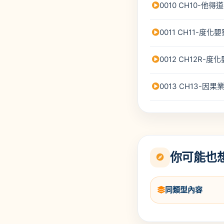
0010 CH10-他
0011 CH11-度
0012 CH12R-
0013 CH13-
你可能也
同類型內容