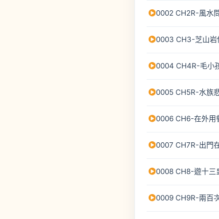
0002 CH2R-風
0003 CH3-芝山
0004 CH4R-毛
0005 CH5R-水族
0006 CH6-在外
0007 CH7R-
0008 CH8-遊十
0009 CH9R-兩