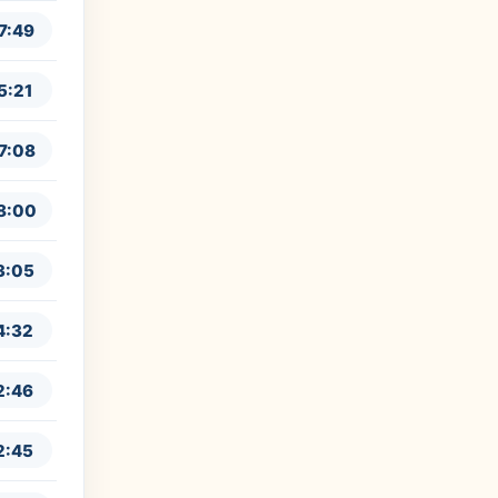
7:49
5:21
7:08
8:00
3:05
4:32
2:46
2:45