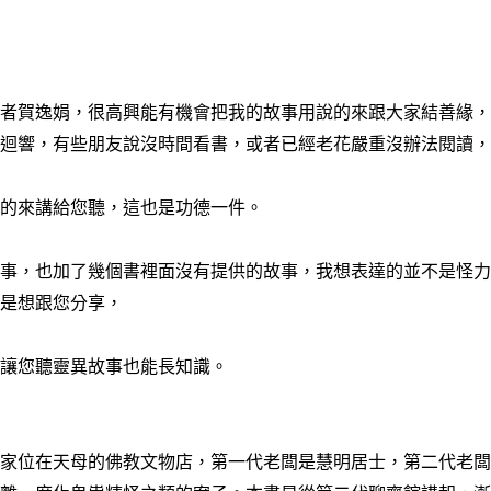
作者賀逸娟，很高興能有機會把我的故事用說的來跟大家結善緣
多迴響，有些朋友說沒時間看書，或者已經老花嚴重沒辦法閱讀
的的來講給您聽，這也是功德一件。
故事，也加了幾個書裡面沒有提供的故事，我想表達的並不是怪
而是想跟您分享，
，讓您聽靈異故事也能長知識。
一家位在天母的佛教文物店，第一代老闆是慧明居士，第二代老