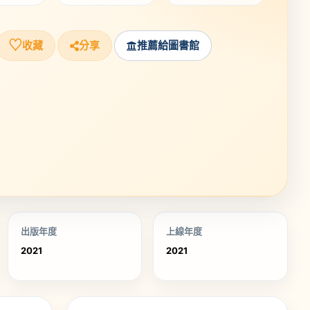
♡
收藏
分享
推薦給圖書館
出版年度
上線年度
2021
2021