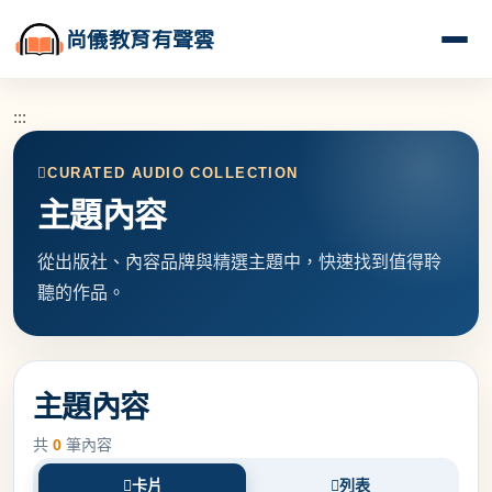
尚儀教育有聲雲
:::
CURATED AUDIO COLLECTION
主題內容
從出版社、內容品牌與精選主題中，快速找到值得聆
聽的作品。
主題內容
共
0
筆內容
卡片
列表