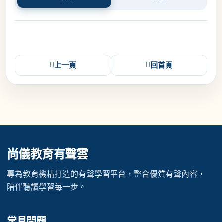
上一頁
回首頁
尚儀教育有聲雲
專為教育機構打造的有聲學習平台，整合優質有聲內容，
陪伴聽讀學習每一步。
常見問題