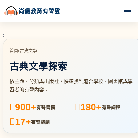
尚儀教育有聲雲
:::
首頁
›
古典文學
古典文學探索
依主題、分類與出版社，快速找到適合學校、圖書館與學
習者的有聲內容。
900+
180+
有聲書籍
有聲課程
17+
有聲戲劇