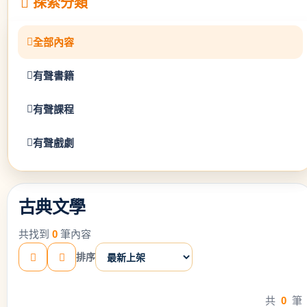
探索分類
全部內容
有聲書籍
有聲課程
有聲戲劇
古典文學
共找到
0
筆內容
排序
共
0
筆