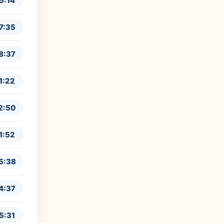
5:14
7:35
8:37
1:22
2:50
1:52
5:38
4:37
5:31