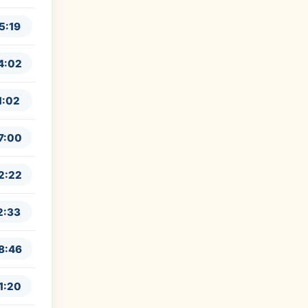
5:19
4:02
1:02
7:00
2:22
2:33
8:46
1:20