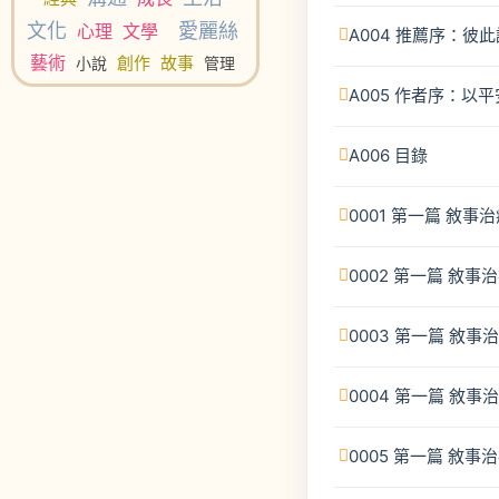
文化
愛麗絲
心理
文學
A004 推薦序：
藝術
創作
故事
小說
管理
A005 作者序：以
A006 目錄
0001 第一篇 敘
0002 第一篇 敘
0003 第一篇 敘
0004 第一篇 敘
0005 第一篇 敘