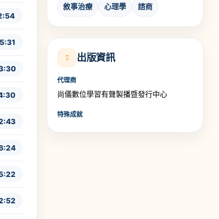
敘事治療
心理學
諮商
2:54
5:31
出版資訊
3:30
代理商
尚儀數位學習有聲製播暨發行中心
4:30
特殊成就
2:43
6:24
5:22
2:52