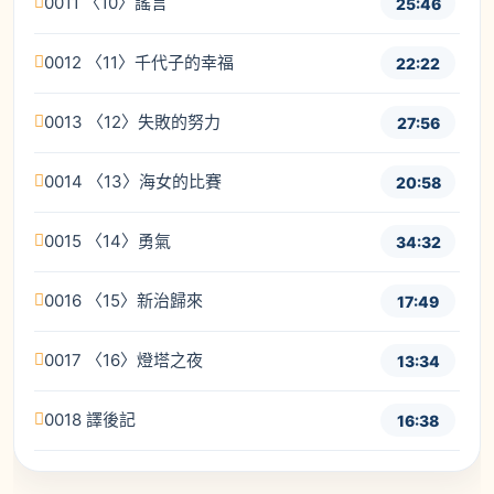
0011 〈10〉謠言
25:46
0012 〈11〉千代子的幸福
22:22
0013 〈12〉失敗的努力
27:56
0014 〈13〉海女的比賽
20:58
0015 〈14〉勇氣
34:32
0016 〈15〉新治歸來
17:49
0017 〈16〉燈塔之夜
13:34
0018 譯後記
16:38