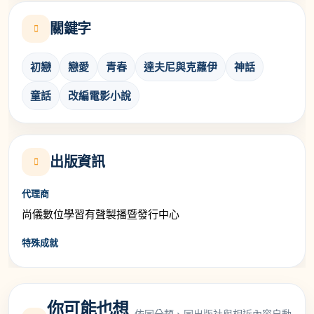
關鍵字
初戀
戀愛
青春
達夫尼與克蘿伊
神話
童話
改編電影小說
出版資訊
代理商
尚儀數位學習有聲製播暨發行中心
特殊成就
你可能也想
依同分類、同出版社與相近內容自動