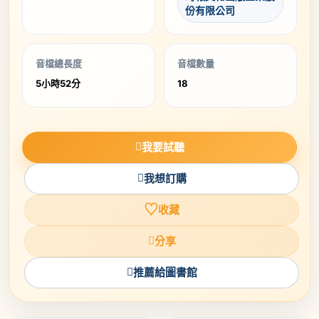
份有限公司
音檔總長度
音檔數量
5小時52分
18
我要試聽
我想訂購
♡
收藏
分享
推薦給圖書館