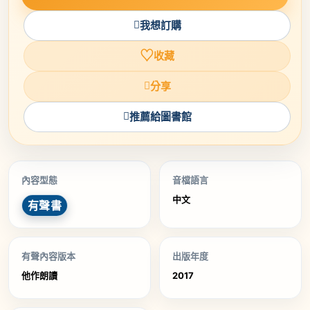
我想訂購
♡
收藏
分享
推薦給圖書館
內容型態
音檔語言
中文
有聲書
有聲內容版本
出版年度
他作朗讀
2017