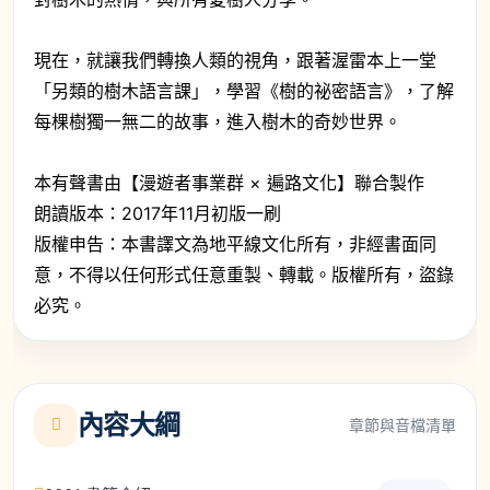
現在，就讓我們轉換人類的視角，跟著渥雷本上一堂
「另類的樹木語言課」，學習《樹的祕密語言》，了解
每棵樹獨一無二的故事，進入樹木的奇妙世界。
本有聲書由【漫遊者事業群 × 遍路文化】聯合製作
朗讀版本：2017年11月初版一刷
版權申告：本書譯文為地平線文化所有，非經書面同
意，不得以任何形式任意重製、轉載。版權所有，盜錄
必究。
內容大綱
章節與音檔清單