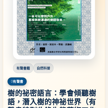
有聲書籍
自然科普
有聲書
樹的祕密語言：學會傾聽樹
語，潛入樹的神祕世界（有