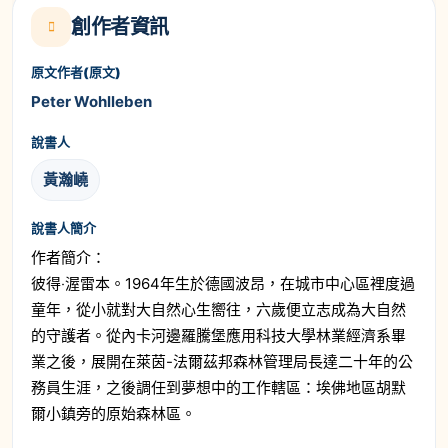
創作者資訊
原文作者(原文)
Peter Wohlleben
說書人
黃瀚嶢
說書人簡介
作者簡介：
彼得‧渥雷本。1964年生於德國波昂，在城市中心區裡度過
童年，從小就對大自然心生嚮往，六歲便立志成為大自然
的守護者。從內卡河邊羅騰堡應用科技大學林業經濟系畢
業之後，展開在萊茵-法爾茲邦森林管理局長達二十年的公
務員生涯，之後調任到夢想中的工作轄區：埃佛地區胡默
爾小鎮旁的原始森林區。