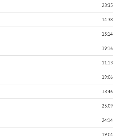
23:35
14:38
15:14
19:16
11:13
19:06
13:46
25:09
24:14
19:04