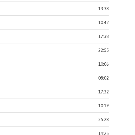
13:38
10:42
17:38
22:55
10:06
08:02
17:32
10:19
25:28
14:25