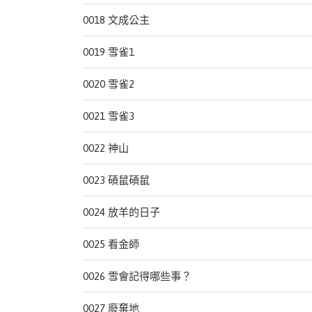
0018 文成公主
0019 雪雀1
0020 雪雀2
0021 雪雀3
0022 神山
0023 碩鼠碩鼠
0024 放羊的日子
0025 看金師
0026 雪會記得哪些事？
0027 廢棄地