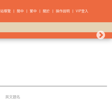
網站導覽
|
簡中
|
繁中
|
關於
|
操作說明
|
VIP登入
英文題名