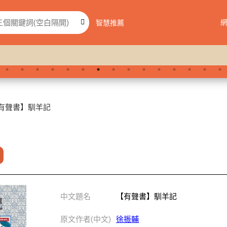
智慧推薦
有聲書】馴羊記
中文題名
【有聲書】馴羊記
原文作者(中文)
徐振輔