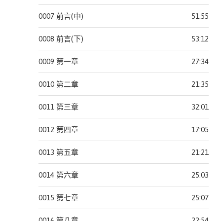
旅
0007 前言(中)
51:55
讀
雜
0008 前言(下)
53:12
誌
0009 第一章
27:34
時
報
0010 第二章
21:35
文
化
0011 第三章
32:01
馬
0012 第四章
17:05
可
孛
0013 第五章
21:21
羅
0014 第六章
25:03
商
周
0015 第七章
25:07
出
版
0016 第八章
22:54