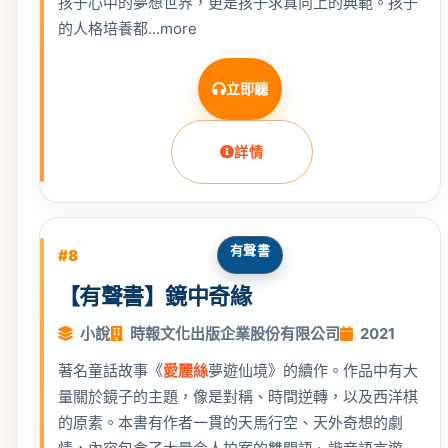
孩子心中的夢想世界，更是孩子求真向上的典範。孩子
的人格培養都...more
立即聽
詳情
有聲書
#8
【有聲書】鏡中奇緣
小說
時報文化出版企業股份有限公司
2021
著名童話故事《
愛麗絲
夢遊仙境》的續作。作品中有大
量關於鏡子的主題，像是對稱、時間逆轉，以及西洋棋
的原素。本書有作者一貫的天馬行空、天外奇想的劇