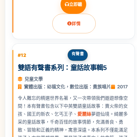
立即聽
詳情
有聲書
#12
雙語有聲書系列：童話故事輯5
兒童文學
實體出版：幼福文化，數位出版：貴族唱片
2017
令人難忘的精選世界名著，又一次帶領我們遨遊想像空
間！本有聲書包含以下中英雙語童話故事：賣火柴的女
孩、國王的新衣、乞丐王子、
愛麗絲
夢遊仙境。綺麗多
采的童話故事，千奇百怪的故事情節，充滿善良、勇
敢、冒險和正義的精神，寓意深遠。本系列不僅能滿足