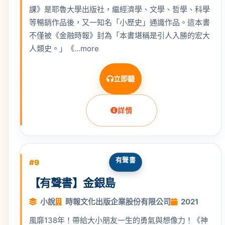
課》是耶魯大學出版社，繼經濟學、文學、哲學、科學
等暢銷作品後，又一知名「小歷史」通識作品。這本書
不僅被《金融時報》封為「本書堪稱是引人入勝的宏大
人類史。」《...more
立即聽
詳情
有聲書
#9
【有聲書】金銀島
小說
時報文化出版企業股份有限公司
2021
風靡138年！帶給大小朋友一生的勇氣與想像力！《神