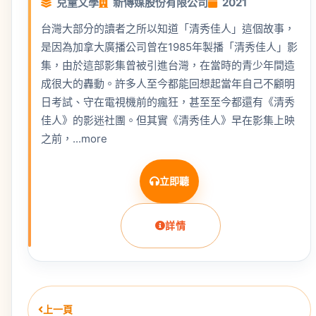
兒童文學
新傳媒股份有限公司
2021
台灣大部分的讀者之所以知道「清秀佳人」這個故事，
是因為加拿大廣播公司曾在1985年製播「清秀佳人」影
集，由於這部影集曾被引進台灣，在當時的青少年間造
成很大的轟動。許多人至今都能回想起當年自己不顧明
日考試、守在電視機前的瘋狂，甚至至今都還有《清秀
佳人》的影迷社團。但其實《清秀佳人》早在影集上映
之前，...more
立即聽
詳情
上一頁