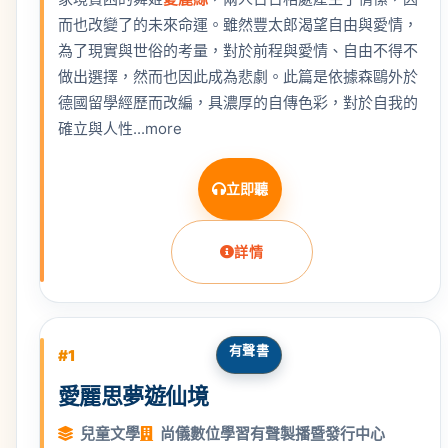
而也改變了的未來命運。雖然豐太郎渴望自由與愛情，
為了現實與世俗的考量，對於前程與愛情、自由不得不
做出選擇，然而也因此成為悲劇。此篇是依據森鷗外於
德國留學經歷而改編，具濃厚的自傳色彩，對於自我的
確立與人性...more
立即聽
詳情
有聲書
#1
愛麗思夢遊仙境
兒童文學
尚儀數位學習有聲製播暨發行中心