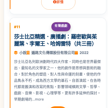
詳情
有聲戲劇
#11
莎士比亞精選．廣播劇：羅密歐與茱
麗葉、李爾王、哈姆雷特（共三冊）
小說
遍路文化傳媒股份有限公司
2022
莎士比亞名列歐洲劃時代四大作家，同時也是世界最傑
出、最知名的文學家之一，他的劇作是思想與藝術的融
合，對於角色的塑造、對人性與命運的刻畫，使他的作
品雋永不朽，成為西方文學的基石。自首演起，在各時
代都是搬演和改寫的焦點，影響領域橫跨文學、哲學、
戲劇、音樂、影視、心理學等，更有許多延伸的探討。
早期劇場的...more