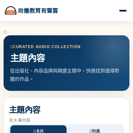
尚儀教育有聲雲
:::
CURATED AUDIO COLLECTION
主題內容
從出版社、內容品牌與精選主題中，快速找到值得聆
聽的作品。
主題內容
共
0
筆內容
卡片
列表