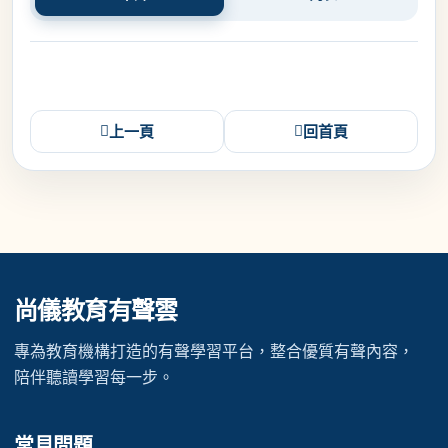
上一頁
回首頁
尚儀教育有聲雲
專為教育機構打造的有聲學習平台，整合優質有聲內容，
陪伴聽讀學習每一步。
常見問題