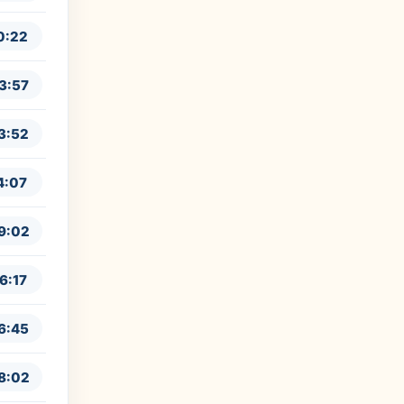
0:22
3:57
3:52
4:07
9:02
6:17
6:45
8:02