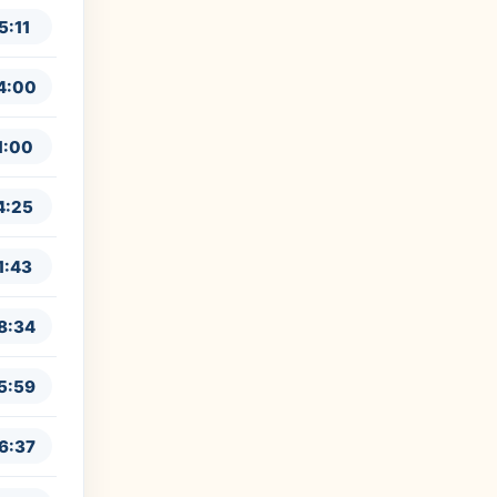
5:11
4:00
1:00
4:25
1:43
8:34
5:59
6:37