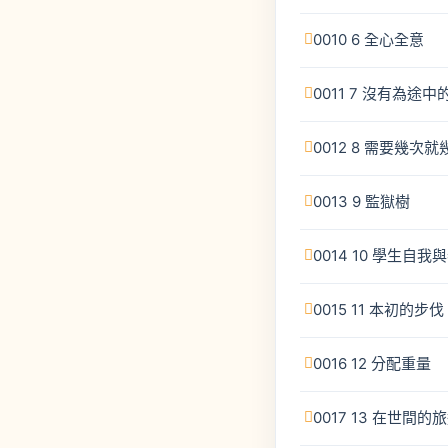
0010 6 全心全意
0011 7 沒有為途
0012 8 需要幾次就
0013 9 監獄樹
0014 10 學生自
0015 11 本初的步伐
0016 12 分配重量
0017 13 在世間的