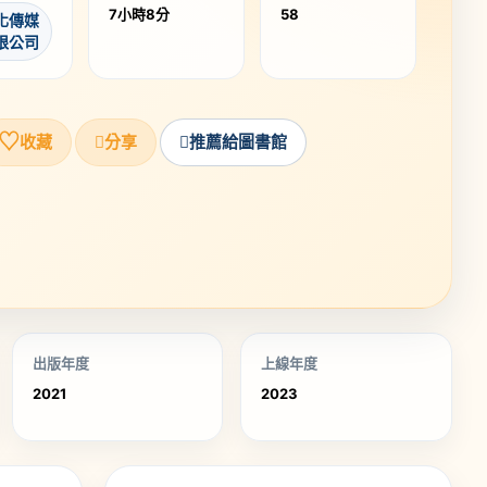
7小時8分
58
化傳媒
限公司
♡
收藏
分享
推薦給圖書館
出版年度
上線年度
2021
2023