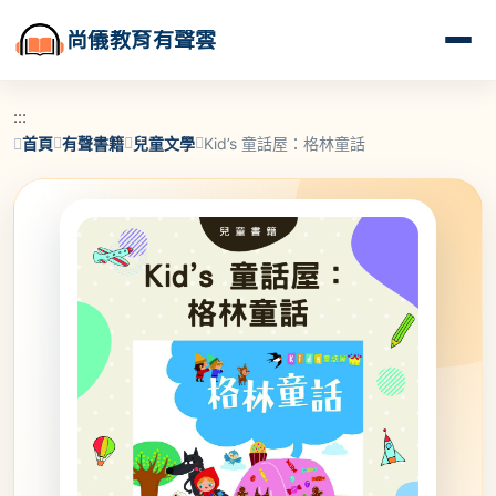
尚儀教育有聲雲
:::
首頁
有聲書籍
兒童文學
Kid’s 童話屋：格林童話