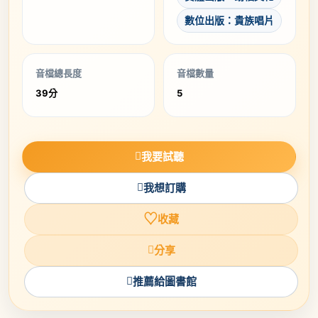
數位出版：貴族唱片
音檔總長度
音檔數量
39分
5
我要試聽
我想訂購
♡
收藏
分享
推薦給圖書館