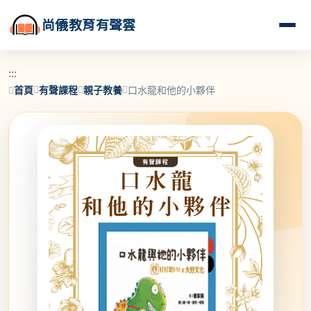
尚儀教育有聲雲
:::
首頁
有聲課程
親子教養
口水龍和他的小夥伴