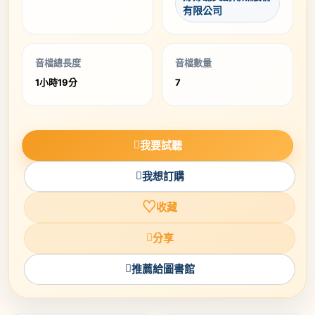
有限公司
音檔總長度
音檔數量
1小時19分
7
我要試聽
我想訂購
♡
收藏
分享
推薦給圖書館