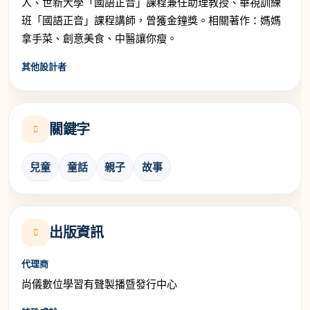
人、世新大學「國語正音」課程兼任助理教授、華視訓練
班「國語正音」課程講師，曾獲金鐘獎。相關著作：媽媽
拿手菜、創意美食、中醫讓你瘦。
其他設計者
關鍵字
兒童
童話
親子
故事
出版資訊
代理商
尚儀數位學習有聲製播暨發行中心