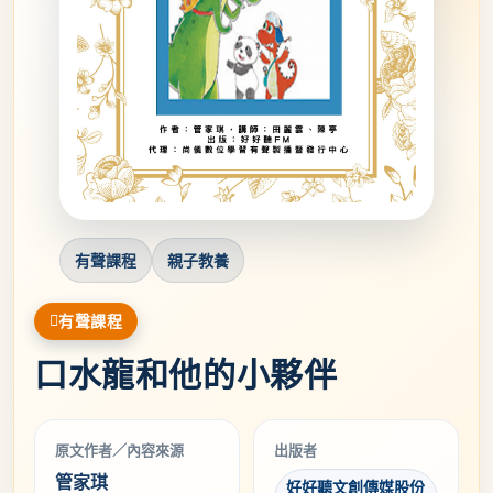
有聲課程
親子教養
有聲課程
口水龍和他的小夥伴
原文作者／內容來源
出版者
管家琪
好好聽文創傳媒股份