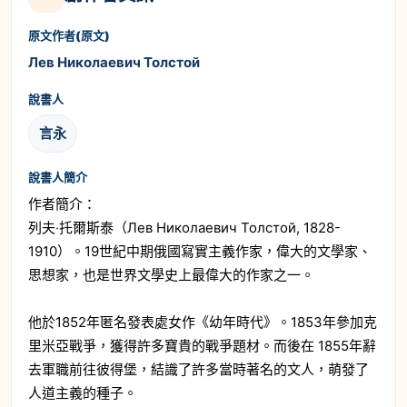
原文作者(原文)
Лев Николаевич Толстой
說書人
言永
說書人簡介
作者簡介：
列夫‧托爾斯泰（Лев Николаевич Толстой, 1828-
1910）。19世紀中期俄國寫實主義作家，偉大的文學家、
思想家，也是世界文學史上最偉大的作家之一。
他於1852年匿名發表處女作《幼年時代》。1853年參加克
里米亞戰爭，獲得許多寶貴的戰爭題材。而後在 1855年辭
去軍職前往彼得堡，結識了許多當時著名的文人，萌發了
人道主義的種子。