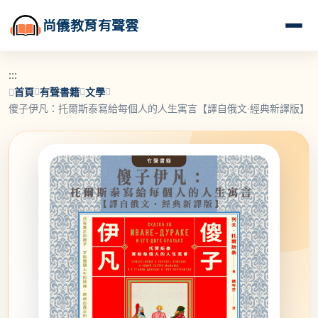
尚儀教育有聲雲
:::
首頁
有聲書籍
文學
傻子伊凡：托爾斯泰寫給每個人的人生寓言【譯自俄文‧經典新譯版】