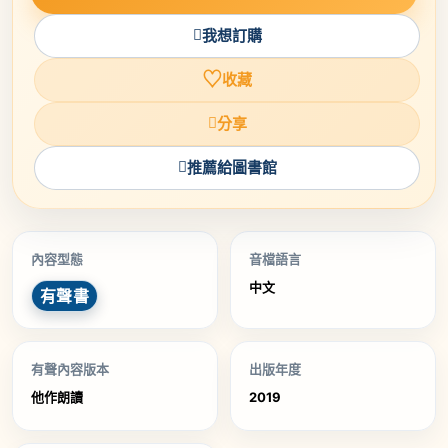
我想訂購
♡
收藏
分享
推薦給圖書館
內容型態
音檔語言
中文
有聲書
有聲內容版本
出版年度
他作朗讀
2019