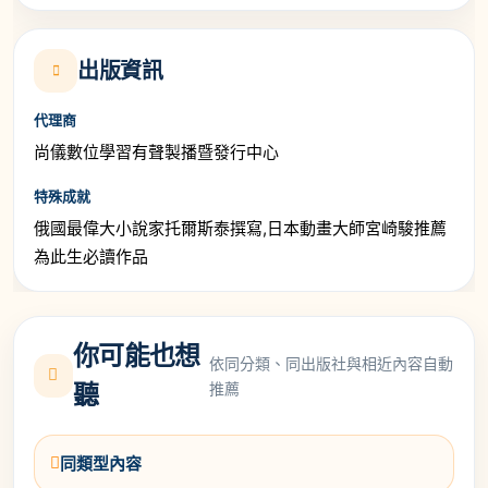
出版資訊
代理商
尚儀數位學習有聲製播暨發行中心
特殊成就
俄國最偉大小說家托爾斯泰撰寫,日本動畫大師宮崎駿推薦
為此生必讀作品
你可能也想
依同分類、同出版社與相近內容自動
推薦
聽
同類型內容