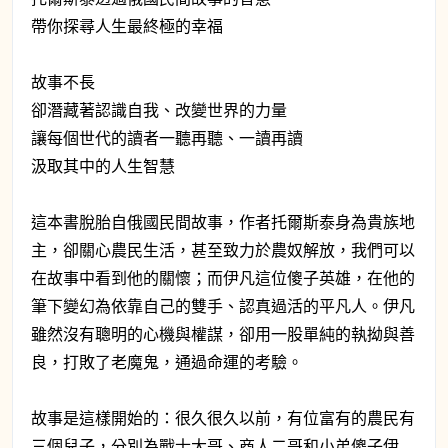
帶你探尋人生最終極的幸福
故事不長
卻潛藏著認識自我、改變世界的力量
讓每個世代的讀者一聽再聽、一讀再讀
汲取其中的人生智慧
這本書脫胎自俄國民間故事，作者托爾斯泰身為貴族地
主，卻關心農民生活，甚至致力於農奴解放，我們可以
在故事中看到他的關懷；而伊凡這位傻子英雄，在他的
筆下變幻為依靠自己的雙手、認真過活的平凡人。伊凡
雖然沒有聰明的心機與權謀，卻用一股單純的執拗與善
良，打敗了老魔鬼，通過命運的考驗。
故事是這樣開始的：很久很久以前，有位富有的農民有
三個兒子，分別為戰士大哥、商人二哥和小弟傻子伊