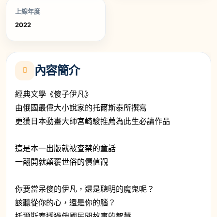
上線年度
2022
內容簡介
經典文學《傻子伊凡》
由俄國最偉大小說家的托爾斯泰所撰寫
更獲日本動畫大師宮崎駿推薦為此生必讀作品
這是本一出版就被查禁的童話
一翻開就顛覆世俗的價值觀
你要當呆傻的伊凡，還是聰明的魔鬼呢？
該聽從你的心，還是你的腦？
托爾斯泰透過俄國民間故事的智慧