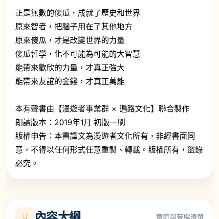
正是無數的傻瓜，成就了歷史和世界
原來智者，把腦子用在了其他地方
原來傻瓜，才是改變世界的力量
傻瓜哲學，化不可能為可能的大智慧
能帶來歡欣的力量，才真正強大
能帶來友誼的金錢，才真正萬能
本有聲書由【漫遊者事業群 × 遍路文化】聯合製作
朗讀版本：2019年1月 初版一刷
版權申告：本書譯文為漫遊者文化所有，非經書面同
意，不得以任何形式任意重製、轉載。版權所有，盜錄
必究。
內容大綱
章節與音檔清單