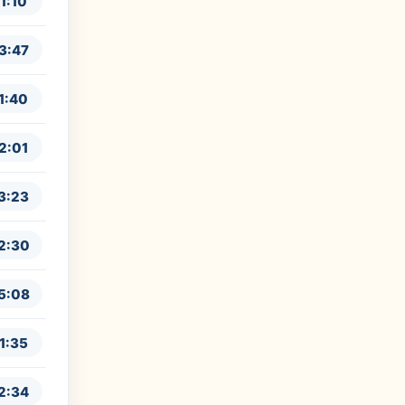
1:10
3:47
1:40
2:01
3:23
2:30
5:08
1:35
2:34