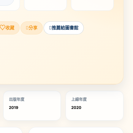
♡
收藏
分享
推薦給圖書館
出版年度
上線年度
2019
2020