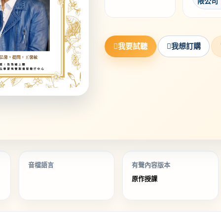
限公司
我要試聽
我想訂購
音檔語言
有聲內容版本
原作授課