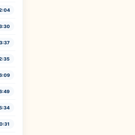
2:04
3:30
3:37
2:35
6:09
6:49
5:34
0:31