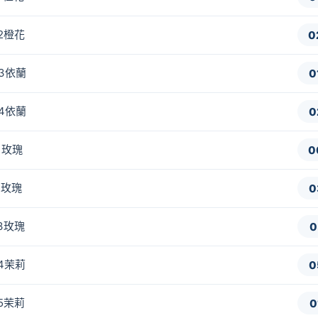
-2橙花
0
-3依蘭
0
-4依蘭
0
1玫瑰
0
2玫瑰
0
-3玫瑰
0
-4茉莉
0
-5茉莉
0