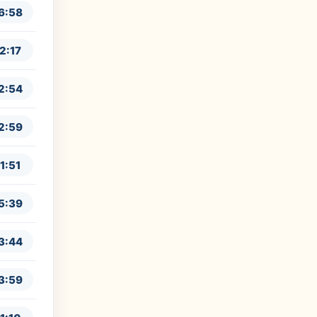
6:58
2:17
2:54
2:59
1:51
5:39
3:44
3:59