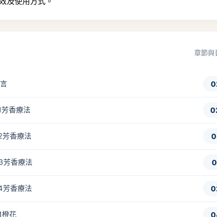
功效及使用方式。
章節與
導言
0
-1芳香療法
0
-2芳香療法
0
-3芳香療法
0
-4芳香療法
0
-1橙花
0