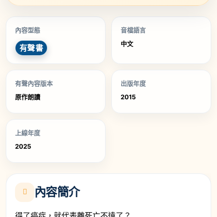
內容型態
音檔語言
中文
有聲書
有聲內容版本
出版年度
原作朗讀
2015
上線年度
2025
內容簡介
得了癌症，就代表離死亡不遠了？