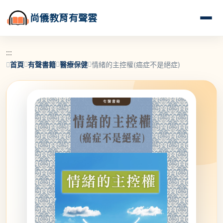
尚儀教育有聲雲
:::
首頁
有聲書籍
醫療保健
情緒的主控權(癌症不是絕症)