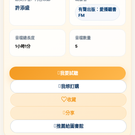
許添盛
有聲出版：愛播聽書
FM
音檔總長度
音檔數量
1小時1分
5
我要試聽
我想訂購
♡
收藏
分享
推薦給圖書館