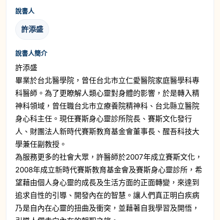
說書人
許添盛
說書人簡介
許添盛
畢業於台北醫學院，曾任台北市立仁愛醫院家庭醫學科專
科醫師。為了更瞭解人類心靈對身體的影響，於是轉入精
神科領域，曾任職台北市立療養院精神科、台北縣立醫院
身心科主任。現任賽斯身心靈診所院長、賽斯文化發行
人、財團法人新時代賽斯教育基金會董事長、醒吾科技大
學兼任副教授。
為服務更多的社會大眾，許醫師於2007年成立賽斯文化，
2008年成立新時代賽斯教育基金會及賽斯身心靈診所，希
望藉由個人身心靈的成長及生活方面的正面轉變，來達到
追求自性的引導、開發內在的智慧。讓人們真正明白疾病
乃是自內在心靈的扭曲及衝突，並藉著自我學習及開悟，