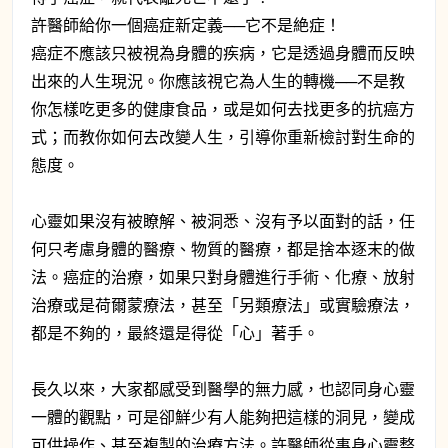
許醫師給你一個癌症新定義──它不是絶症！
癌症不應該只被視為身體的疾病，它是透過身體而反映
出來的人生現況。你應該視它為人生的轉機──不是教
你怎樣吃更多的健康食品，或是如何去找更多的抗癌方
式；而教你如何去改變人生，引導你重新檢討對生命的
態度。
心靈如果沒有被瞭解、被洞悉、沒有予以面對的話，任
何只考慮身體的醫療、物質的醫療，都是捨本逐末的做
法。癌症的治療，如果只對身體進行手術、化療、放射
治療或是荷爾蒙療法，甚至「另類療法」或實驗療法，
都是不夠的，最終還是得從「心」著手。
長久以來，大家都感受到醫學的無力感，也認同身心靈
一體的觀點，可是卻鮮少有人能夠把這樣的洞見，變成
可供操作、甚至複製的治療方法。許醫師從事身心靈整