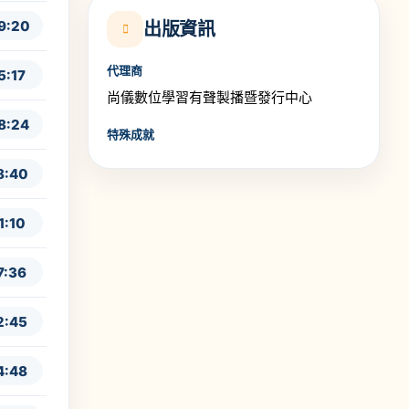
9:20
出版資訊
代理商
5:17
尚儀數位學習有聲製播暨發行中心
8:24
特殊成就
8:40
1:10
7:36
2:45
4:48