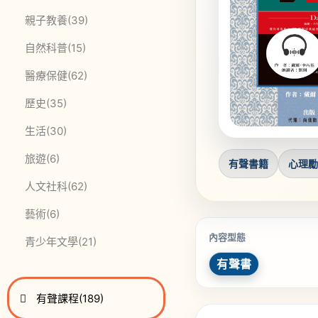
此分類有
本書
親子教養
(39)
此分類有
本書
自然科普
(15)
此分類有
本書
醫療保健
(62)
此分類有
本書
歷史
(35)
此分類有
本書
生活
(30)
此分類有
本書
旅遊
(6)
有聲書籍
心理
此分類有
本書
人文社科
(62)
此分類有
本書
藝術
(6)
內容型態
此分類有
本書
青少年文學
(21)
有聲書
進入
此分類有
本書
有聲課程
(189)