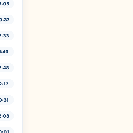
6:05
0:37
2:33
1:40
2:48
2:12
9:31
2:08
0:01