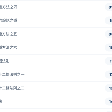
六種方法之四
0
來的說話之道
1
六種方法之五
0
六種方法之六
1
六個法則
1
的十二條法則之一
1
的十二條法則之二
1
家
1