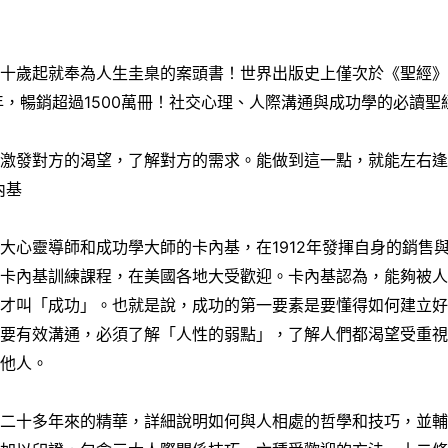
二十歲起就奉為人生圭臬的案頭書！世界出版史上僅次於《聖經
年，暢銷超過1500萬冊！社交心理、人際溝通與成功學的必讀聖
先激發對方的渴望，了解對方的需求。能做到這一點，就能左右
內基
大心靈導師和成功學大師的卡內基，在1912年發揮自身的銷售
的卡內基訓練課程，在美國各地大受歡迎。卡內基認為，能夠被
人才叫「成功」。也就是說，成功的第一要素是要懂得如何建立
若要有效溝通，必須了解「人性的弱點」，了解人們都渴望受重
美他人。
學二十多年來的精華，詳細說明如何與人相處的哲學和技巧，並