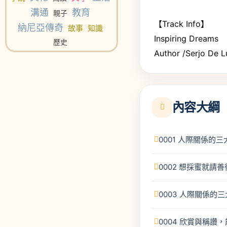
溝通
教育
親子
【Track Info】
納尼亞傳奇
故事
知識
Inspiring Dreams
歷史
Author /Serjo De L
內容大綱
0001 人際關係的
0002 想採蜜就請
0003 人際關係的
0004 欣賞與稱讚