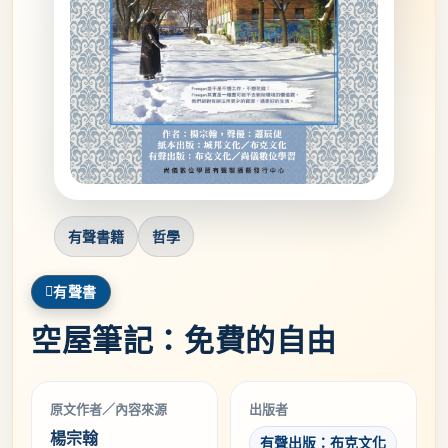
有聲書籍
哲學
有聲書
空屋筆記：免費的自由
原文作者／內容來源
出版者
楊宗翰
有聲出版：布克文化