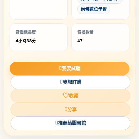
尚儀數位學習
音檔總長度
音檔數量
4小時38分
47
我要試聽
我想訂購
♡
收藏
分享
推薦給圖書館