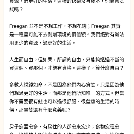
資源，過更好的生活。這樣的快樂沒有成本，你願意試
試嗎？
Freegan 並不是不想工作，不想花錢；Freegan 其實
是一種盡可能不去剝削環境的價值觀。我們絕對有辦法
用更少的資源，過更好的生活。
人生而自由。但如果，所謂的自由，只能夠透過不斷的
買這個、買那個，才能有資格。這樣子，算什麼自由？
多數人視錢如命，不是因為他們內心貪婪，只是因為他
們想過更好的生活，而那是他們所知唯一的方式。但當
你不需要很有錢也可以過很舒服、很健康的生活的時
候，那貪婪還有什麼意義呢？
房子愈蓋愈多，有房住的人卻愈來愈少；食物愈種愈