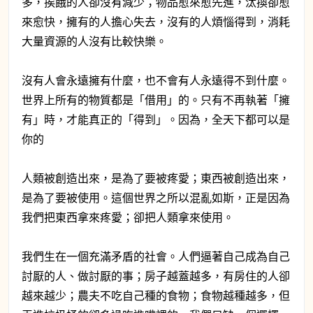
多，挨餓的人卻沒有減少；物品愈來愈先進，汰換卻愈
來愈快，擁有的人擔心失去，沒有的人煩惱得到，消耗
大量資源的人沒有比較快樂。
沒有人會永遠擁有什麼，也不會有人永遠得不到什麼。
世界上所有的物質都是「借用」的。只有不再執著「擁
有」時，才能真正的「得到」。因為，全天下都可以是
你的
人類被創造出來，是為了要被疼愛；東西被創造出來，
是為了要被使用。這個世界之所以混亂如斯，正是因為
我們把東西拿來疼愛；卻把人類拿來使用。
我們生在一個充滿矛盾的社會。人們逼著自己成為自己
討厭的人、做討厭的事；房子越蓋越多，有房住的人卻
越來越少；農夫不吃自己種的食物；食物越種越多，但