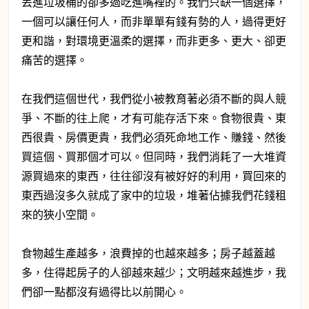
丟進垃圾桶的卻多過吃進嘴裡的。我們只缺一個選擇，
一個可以讓任何人，而非單單有錢有勢的人，過得更好
更和諧，對環境更溫柔的選擇，而非更多、更大、卻更
痛苦的選擇。
在我們這個世代，我們從小被教育著必須不斷的與人競
爭、不斷的往上爬，才有可能存活下來。食物很貴、東
西很貴、房價更貴，我們必須死命地工作、賺錢、然後
買這個、買那個才可以。但同時，我們消耗了一大堆資
源買過來的東西，往往卻沒有被好好的利用，買回來的
東西過沒多久就成了家中的垃圾，堆著佔據我們花錢租
來的狹小空間。
食物越生產越多，浪費掉的也越來越多；房子越蓋越
多，住得起房子的人卻越來越少；文明越來越進步，我
們卻一點都沒有過得比以前開心。