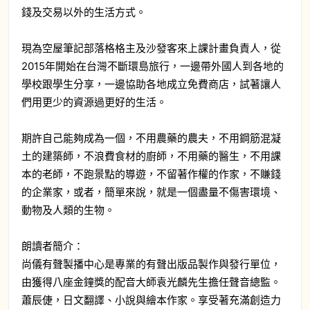
錢及交易以外的生活方式。
現為空屋筆記部落格格主及沙發客來上課計畫負責人，從
2015年開始在台灣不斷環島旅行，一邊帶外國人到各地的
學校跟學生分享，一邊協助各地成立免費商店，試著讓人
們用更少的資源過更好的生活。
期許自己能夠成為一個，不用農藥的農夫，不用鋼筋混凝
土的建築師，不浪費食材的廚師，不用藥的醫生，不用課
本的老師，不跑景點的導遊，不留著作權的作家，不賺錢
的企業家，或者，簡單來說，就是一個盡量不傷害環境、
動物及人類的生物。
朗讀者簡介：
尚儀有聲製播中心是專業的有聲出版品製作與發行單位，
由獲得八座金鐘獎的配音大師袁光麟先生擔任聲音總監。
蕭辰倢，日文翻譯、小說與繪本作家。享受著充滿創造力