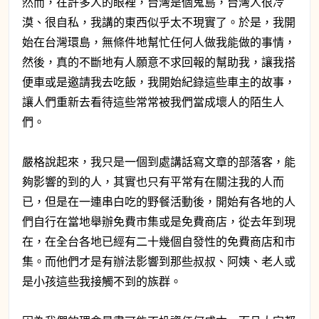
然而，在許多人的眼裡，台灣是個鬼島，台灣人很冷
漠、很自私，我講的東西似乎太不現實了。於是，我開
始在台灣環島，無條件地幫忙任何人做我能做的事情，
然後，真的不斷地有人願意不求回報的幫助我，讓我搭
便車或是邀請我去吃飯，我開始紀錄這些車主的故事，
讓人們重新去看待這些常常被我們當成壞人的陌生人
們。
嚴格說起來，我只是一個到處講話寫文章的部落客，能
夠影響的到的人，其實也只有平常有在關注我的人而
已，但是在一連串白吃的野餐活動後，開始有各地的人
們自行在當地舉辦免費市集或是免費商店，從去年到現
在，在全台各地已經有二十幾個自發性的免費商店和市
集。而他們才是有辦法影響到那些叔叔、阿姨、老人或
是小孩這些我接觸不到的族群。