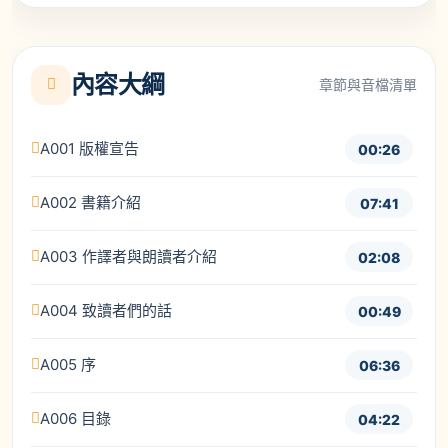
內容大綱
章節與音檔清單
A001 版權宣告
00:26
A002 書籍介紹
07:41
A003 作譯者與朗讀者介紹
02:08
A004 致讀者們的話
00:49
A005 序
06:36
A006 目錄
04:22