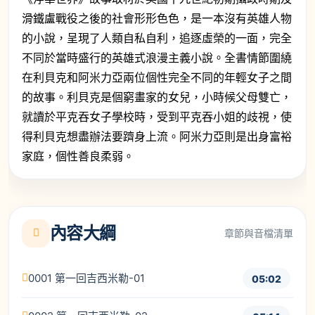
滑鐵盧戰役之後的社會形形色色，是一本沒有英雄人物
的小說，呈現了人類自私自利，追逐虛榮的一面，完全
不同於當時盛行的英雄式浪漫主義小說。全書情節圍繞
在利貝克和阿米力亞兩位個性完全不同的年輕女子之間
的故事。利貝克是個窮畫家的女兒，小時候父母雙亡，
就讀於平克吞女子學校時，受到平克吞小姐的歧視，使
得利貝克想盡辦法要躋身上流。阿米力亞則是出身富裕
家庭，個性善良柔弱。
內容大綱
章節與音檔清單
0001 第一回吉西米勒-01
05:02