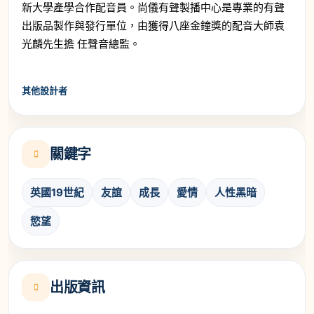
新大學產學合作配音員。尚儀有聲製播中心是專業的有聲
出版品製作與發行單位，由獲得八座金鐘獎的配音大師袁
光麟先生擔 任聲音總監。
其他設計者
關鍵字
英國19世紀
友誼
成長
愛情
人性黑暗
慾望
出版資訊