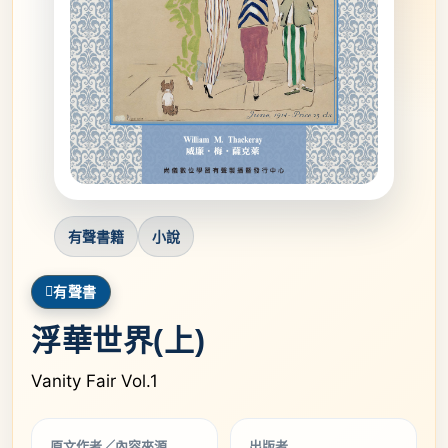
有聲書籍
小說
有聲書
浮華世界(上)
Vanity Fair Vol.1
原文作者／內容來源
出版者