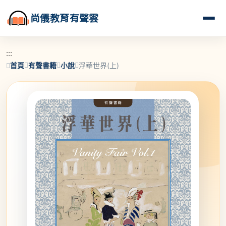
尚儀教育有聲雲
:::
首頁
有聲書籍
小說
浮華世界(上)