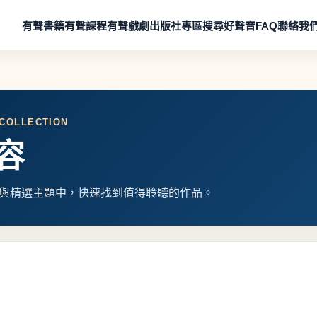
有聲書籍
有聲課程
有聲戲劇
出版社專區
搜尋好聲音
FAQ
聯絡我
 COLLECTION
容
與精選主題中，快速找到值得聆聽的作品。