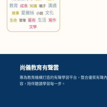
教育
溝通
成長
知識
親子
愛麗絲
文化
故事
小說
生活
生命
藝術
寫作
管理
文學
尚儀教育有聲雲
專為教育機構打造的有聲學習平台，整合優質有聲
容，陪伴聽讀學習每一步。