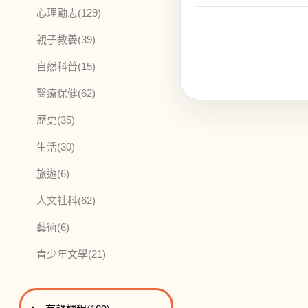
此分類有
本書
心理勵志
(129)
此分類有
本書
親子教養
(39)
此分類有
本書
自然科普
(15)
此分類有
本書
醫療保健
(62)
此分類有
本書
歷史
(35)
此分類有
本書
生活
(30)
此分類有
本書
旅遊
(6)
此分類有
本書
人文社科
(62)
此分類有
本書
藝術
(6)
此分類有
本書
青少年文學
(21)