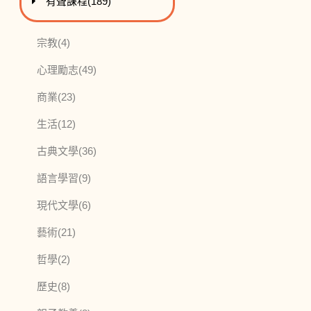
進入
此分類有
本書
有聲課程
(189)
此分類有
本書
宗教
(4)
此分類有
本書
心理勵志
(49)
此分類有
本書
商業
(23)
此分類有
本書
生活
(12)
此分類有
本書
古典文學
(36)
此分類有
本書
語言學習
(9)
此分類有
本書
現代文學
(6)
此分類有
本書
藝術
(21)
此分類有
本書
哲學
(2)
此分類有
本書
歷史
(8)