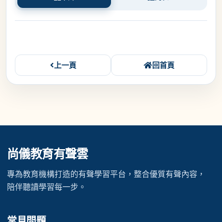
上一頁
回首頁
尚儀教育有聲雲
專為教育機構打造的有聲學習平台，整合優質有聲內容，
陪伴聽讀學習每一步。
常見問題