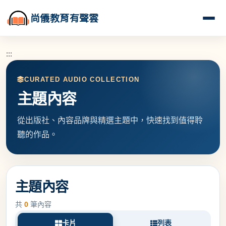
尚儀教育有聲雲
:::
CURATED AUDIO COLLECTION
主題內容
從出版社、內容品牌與精選主題中，快速找到值得聆
聽的作品。
主題內容
共
0
筆內容
卡片
列表