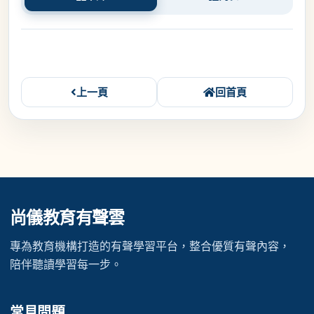
上一頁
回首頁
尚儀教育有聲雲
專為教育機構打造的有聲學習平台，整合優質有聲內容，
陪伴聽讀學習每一步。
常見問題