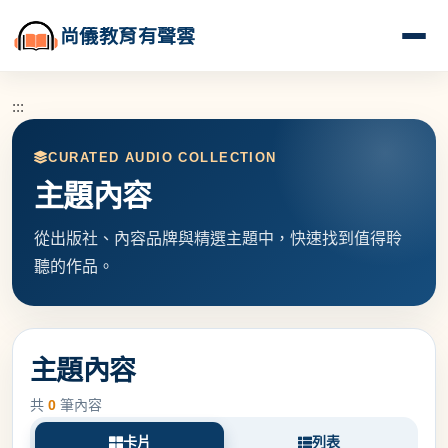
尚儀教育有聲雲
:::
CURATED AUDIO COLLECTION
主題內容
從出版社、內容品牌與精選主題中，快速找到值得聆
聽的作品。
主題內容
共
0
筆內容
卡片
列表