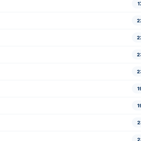
1
2
2
2
2
1
1
2
2