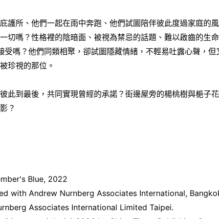
的庇護所、他們一起在雨中奔跑、他們試圖陪伴彼此度過家庭的
救一切嗎？性格裡的陰暗面、被視為禁忌的話題、難以啟齒的生
接受嗎？他們同類相聚，卻試圖隱藏情緒，不輕易吐露心聲，但
最被珍視的那位。
撐彼此到最後，共同實現曾經的承諾？街邊屋旁的楊桃樹與梔子
身影？
mber's Blue, 2022
ged with Andrew Nurnberg Associates International, Bangko
nberg Associates International Limited Taipei.