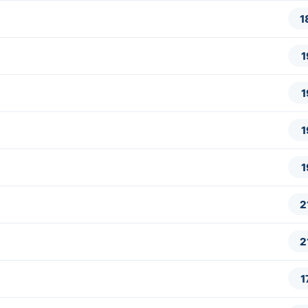
1
1
1
1
1
2
2
1