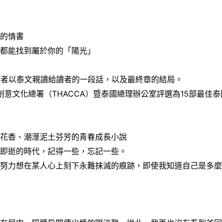
」的情書
，都能找到屬於你的「陽光」
作者以泰文親讀給讀者的一段話，以及最終章的結局。
國創意文化總署（THACCA）暨泰國總理辦公室評選為15部最佳
子花香、潮溼泥土芬芳的青春成長小說
縱即逝的時代，記得一些，忘記一些。
，努力想在某人心上刻下永難抹滅的痕跡，即使我知道自己是多