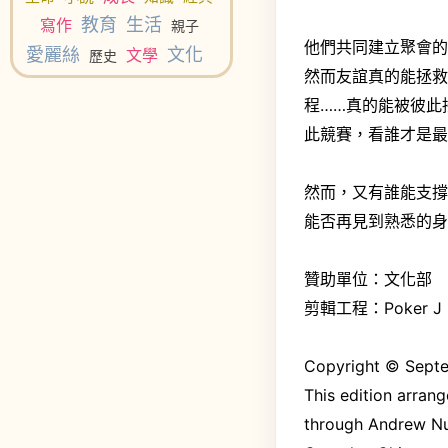
教育
生活
寫作
親子
他們共同建立聚會
愛麗絲
文化
文學
歷史
然而友誼真的能拯
程……真的能被彼此
此競賽，看誰才是
然而，又有誰能支
能否再見到熟悉的
贊助單位：文化部
剪輯工程：Poker J
Copyright © Septe
This edition arran
through Andrew Nur