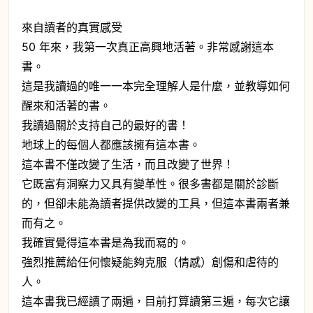
來自讀者的真實感受
50 年來，我第一次真正高興地活著。非常感謝這本
書。
這是我讀過的唯一一本完全理解人是什麼，並教導如何
醒來和活著的書。
我讀過關於支持自己的最好的書！
地球上的每個人都應該擁有這本書。
這本書不僅改變了生活，而且改變了世界！
它既富有洞察力又具有變革性。很多書都是關於診斷
的，但卻未能為讀者提供改變的工具，但這本書兩者兼
而有之。
我確實覺得這本書是為我而寫的。
強烈推薦給任何懷疑能夠克服（情感）創傷和虐待的
人。
這本書我已經讀了兩遍，目前打算讀第三遍，每次它讓