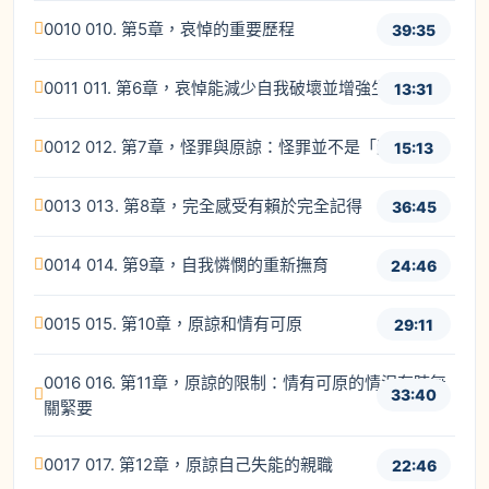
0010 010. 第5章，哀悼的重要歷程
39:35
0011 011. 第6章，哀悼能減少自我破壞並增強生命力
13:31
0012 012. 第7章，怪罪與原諒：怪罪並不是「髒話」
15:13
0013 013. 第8章，完全感受有賴於完全記得
36:45
0014 014. 第9章，自我憐憫的重新撫育
24:46
0015 015. 第10章，原諒和情有可原
29:11
0016 016. 第11章，原諒的限制：情有可原的情況有時無
33:40
關緊要
0017 017. 第12章，原諒自己失能的親職
22:46