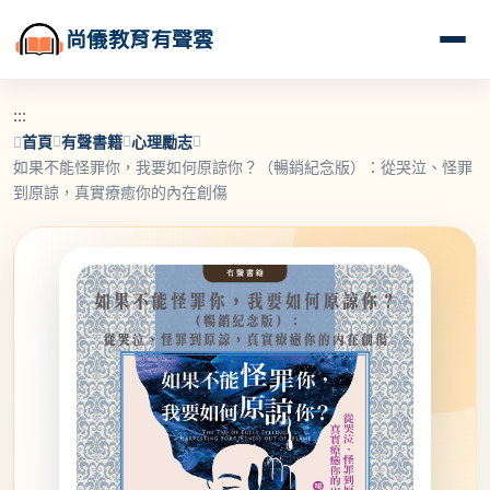
尚儀教育有聲雲
:::
首頁
有聲書籍
心理勵志
如果不能怪罪你，我要如何原諒你？（暢銷紀念版）：從哭泣、怪罪
到原諒，真實療癒你的內在創傷