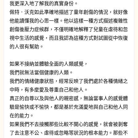
我更深入地了解我的真實身份。
佩特．沃克如此準確地描述了童年創傷的情況，就好像
他能讀懂我的心思一樣。他以這樣一種方式描述複雜性
創傷後壓力症候群，不僅明確地解釋了兒童在虐待和忽
視中生活的感覺，而且我認為這種方式對試圖從中恢復
的人很有幫助。
如果不接納並體驗全面的人類感覺，
我們就無法當個健康的人類。
我們的情緒健康狀態，經常反映了我們處於各種情緒之
中時，有多麼愛及尊重自己和他人。
真正的自尊以及與他人的親密感，無論當事人的感覺體
驗是愉快或不愉快，都是基於充滿愛地與自己和他人同
在的能力。
如果我們不去接觸那些比較不開心的感覺，就會被剝奪
了去注意不公、虐待或忽略等狀況的根本能力。那些不