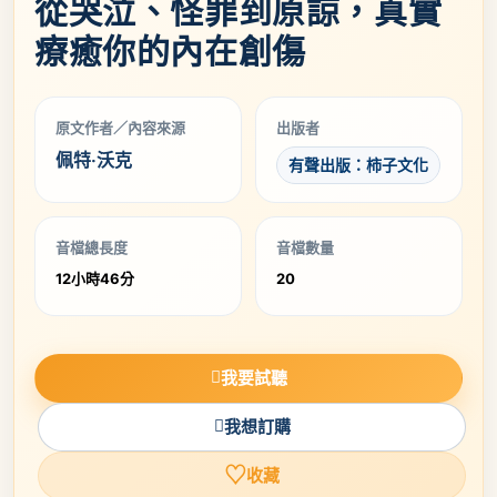
從哭泣、怪罪到原諒，真實
療癒你的內在創傷
原文作者／內容來源
出版者
佩特‧沃克
有聲出版：柿子文化
音檔總長度
音檔數量
12小時46分
20
我要試聽
我想訂購
♡
收藏